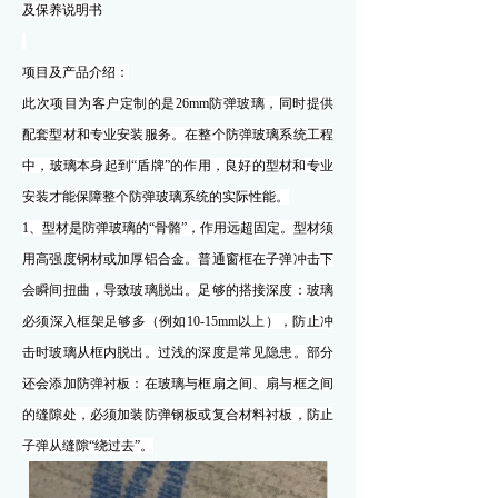
及保养说明书
项目
及产品
介绍：
此次项目为客户定制的是
26mm防弹玻璃，同时提供
配套型材和专业安装服务。在整个防弹玻璃系统工程
中，玻璃本身起到“盾牌”的作用，良好的型材和专业
安装才能保障整个防弹玻璃系统的实际性能。
1、
型材是防弹玻璃的
“骨骼”，作用远超固定。型材须
用高强度钢材或加厚铝合金。普通窗框在子弹冲击下
会瞬间扭曲，导致玻璃脱出。足够的搭接深度：玻璃
必须深入框架足够多（例如10-15mm以上），防止冲
击时玻璃从框内脱出。过浅的深度是常见隐患。
部分
还会添加
防弹衬板：在玻璃与框扇之间、扇与框之间
的缝隙处，必须加装防弹钢板或复合材料衬板，防止
子弹从缝隙
“绕过去”。