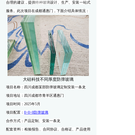
合理的建议，提供
特种玻璃
设计、生产、安装一站式
服务。此次项目在成都通惠门，下面介绍具体情况：
大硅科技不同厚度防弹玻璃
项目名称：
四川成都某部防弹玻璃定制安装一条龙
项目地址：
四川成都市青羊区通惠门
项目时间：
2025
年
5
月
项目配置：
8+8+8防弹玻璃
合作方式：产品定制
、安装一条龙
配套资料：检验报告、合同协议、合格证、产品使用