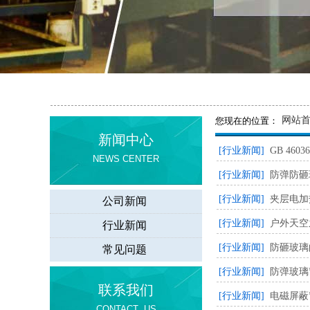
网站
您现在的位置：
新闻中心
[行业新闻]
GB 46
NEWS CENTER
[行业新闻]
防弹防砸
[行业新闻]
夹层电加
公司新闻
[行业新闻]
户外天空
行业新闻
[行业新闻]
防砸玻璃
常见问题
[行业新闻]
防弹玻璃
联系我们
[行业新闻]
电磁屏蔽
CONTACT US