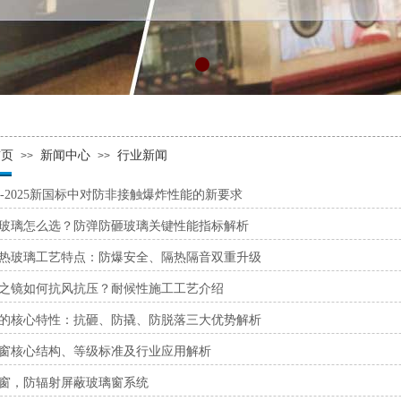
首页
新闻中心
行业新闻
>>
>>
036-2025新国标中对防非接触爆炸性能的新要求
玻璃怎么选？防弹防砸玻璃关键性能指标解析
热玻璃工艺特点：防爆安全、隔热隔音双重升级
之镜如何抗风抗压？耐候性施工工艺介绍
的核心特性：抗砸、防撬、防脱落三大优势解析
窗核心结构、等级标准及行业应用解析
窗，防辐射屏蔽玻璃窗系统