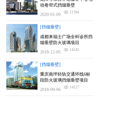
动卷帘式挡烟垂壁
11594
2020-01-09
[挡烟垂壁]
成都来福士广场全科诊所挡
烟垂壁防火玻璃项目
14243
2018-12-05
[挡烟垂壁]
重庆南坪轻轨交通环线6标
段防火玻璃挡烟垂壁项目
14127
2018-09-06