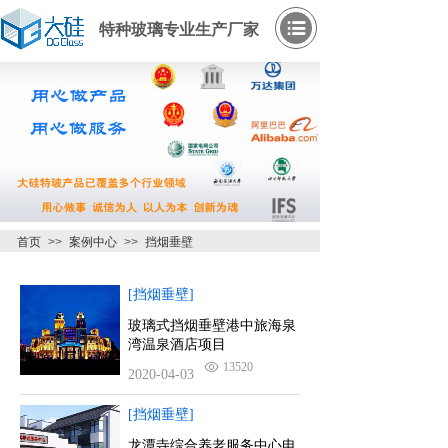
特种玻璃专业生产厂家
首页
>>
案例中心
>>
挡烟垂壁
[挡烟垂壁]
玻璃式挡烟垂壁港中旅海泉
湾温泉酒店项目
13520
2020-04-03
[挡烟垂壁]
龙潭寺综合养老服务中心电