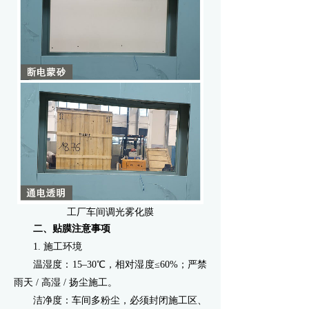
工厂车间
调光
雾化膜
二、贴膜注意事项
1. 施工环境
温湿度：15–30℃，相对湿度≤60%；严禁
雨天 / 高湿 / 扬尘施工。
洁净度：车间多粉尘，必须封闭施工区、