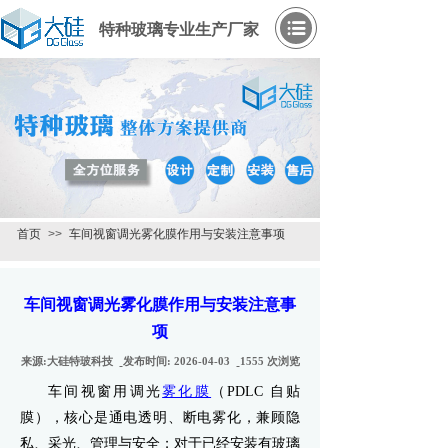
特种玻璃专业生产厂家
首页
>>
车间视窗调光雾化膜作用与安装注意事项
车间视窗调光雾化膜作用与安装注意事
项
来源:
大硅特玻科技
发布时间:
2026-04-03
1555
次浏览
车间视窗用调光
雾化膜
（PDLC 自贴
膜），核心是通电透明、断电雾化，兼顾隐
私、采光、管理与安全；对于已经安装有玻璃