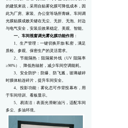
的建筑来说，采用自贴雾化膜可降低成本，因
此为厂房、家装、办公室等场所青睐。车间调
光膜贴膜成败关键在无尘、无折、无泡、封边
与电气安全，安装后效果稳定、美观、智能。
一、车间视窗调光雾化膜功能作用
：
1、生产管理：一键切换开放/私密，满足
质检、参观、保密生产的灵活需求。
2、节能隔热：阻隔紫外线（UV 阻隔率
≥90%）、降低热辐射，减少车间空调能耗。
3、安全防护：防爆、防飞溅，玻璃破碎
时膜体粘连碎片，提升车间安全。
4、投影功能：雾化态可作背投幕布，用
于车间培训、看板显示。
5、易清洁：表面光滑耐油污，适配车间
多尘、多油环境。