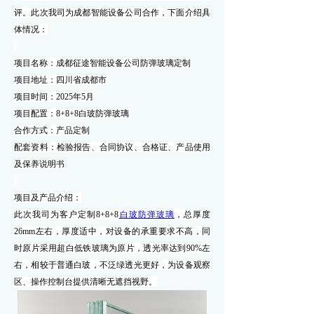
评。此次我司为成都智能设备公司合作，下面介绍具
体情况：
项目名称：
成都征途智能设备公司防弹玻璃定制
项目地址：
四川省成都市
项目时间：
2025
年
5
月
项目配置：
8+8+8白玻防弹玻璃
合作方式：产品定制
配套资料：检验报告、合同协议、合格证、产品使用
及保养说明书
项目
及产品
介绍：
此次我司为客户定制
8+8+8
白玻防弹玻璃
，总厚度
26mm左右，厚度适中，对设备的承重要求不高，同
时原片采用超白低铁玻璃为原片，透光率达到90%左
右，相较于普通白玻，不泛绿透光更好，
为设备观察
区、操作控制台提供清晰无遮挡视野
。