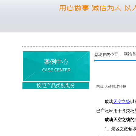
网站
您现在的位置：
案例中心
CASE CENTER
按照产品类别划分
来源:
大硅特玻科技
|
防弹玻璃
玻璃
天空之镜
以
防弹防砸玻璃
已广泛应用于各类场
防爆炸玻璃
玻璃天空之镜的
电磁屏蔽玻璃
1、景区文旅领