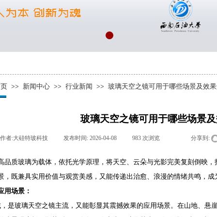
首页
>>
新闻中心
>>
行业新闻
>>
玻璃天空之镜可用于哪些场景及效果
玻璃天空之镜可用于哪些场景及
作者:
大硅特玻科技
|
发布时间:
2026-04-08
|
983
次浏览
|
|
分享到:
高品质玻璃为载体，依托光学原理，将天空、云朵与光影完美复刻倒映，
景，既兼具实用价值与观赏美感，又能传递出治愈、浪漫的情绪共鸣，成
应用场景：
域，是玻璃天空之镜主流，又能彰显其震撼效果的应用场景。在山地、悬