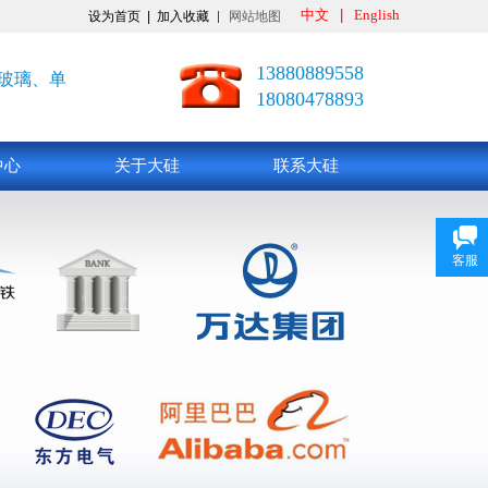
中文
|
English
设为首页
|
加入收藏
网站地图
13880889558
玻璃、单
18080478893
中心
关于大硅
联系大硅
客服