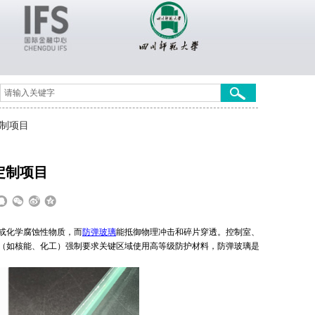
制项目
定制项目
或化学腐蚀性物质，而
防弹玻璃
能抵御物理冲击和碎片穿透。控制室、
（如核能、化工）强制要求关键区域使用高等级防护材料，防弹玻璃是