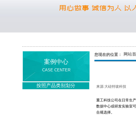
网站
您现在的位置：
案例中心
CASE CENTER
按照产品类别划分
来源:
大硅特玻科技
|
防弹玻璃
重工科技公司在日常生
防弹防砸玻璃
数据中心或研发实验室
合规选择。
防爆炸玻璃
电磁屏蔽玻璃