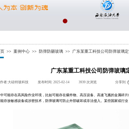
首页
>>
案例中心
>>
防弹防砸玻璃
>>
广东某重工科技公司防弹玻璃定
广东某重工科技公司防弹玻璃
作者:
大硅特玻科技
|
发布时间:
2025-02-14
|
3939
次浏览
|
|
分享到:
产中可能存在高风险作业环境，比如可能存在爆炸物、高压设备、高速飞溅的金属碎片
可能存放敏感设备或涉密技术，防弹玻璃可防止外部破坏或非法侵入。某些国家或行业