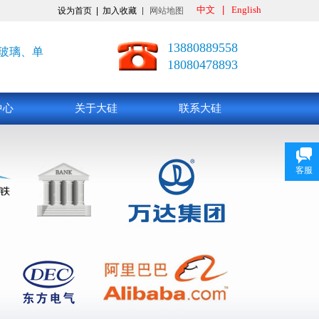
中文
|
English
设为首页
|
加入收藏
网站地图
13880889558
玻璃、单
18080478893
中心
关于大硅
联系大硅
客服